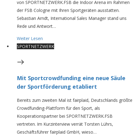
von SPORTNETZWERK.FSB die Indoor Arena im Rahmen
der FSB Cologne mit Ihren Sportgeräten ausstatten.
Sebastian Arndt, International Sales Manager stand uns
Rede und Antwort…
Weiter Lesen
SPORTNETZWERK
Mit Sportcrowdfunding eine neue Säule
der Sportförderung etabliert
Bereits zum zweiten Mal ist fairplaid, Deutschlands größte
Crowdfunding-Plattform für den Sport, als
Kooperationspartner bei SPORTNETZWERK.FSB
vertreten. Im Kurzinterview verrät Torsten Lührs,
Geschäftsführer fairplaid GmbH, wieso…