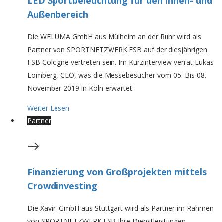
LED Sportbeleuchtung für den Innen- und
Außenbereich
Die WELUMA GmbH aus Mülheim an der Ruhr wird als
Partner von SPORTNETZWERK.FSB auf der diesjährigen
FSB Cologne vertreten sein. Im Kurzinterview verrät Lukas
Lomberg, CEO, was die Messebesucher vom 05. Bis 08.
November 2019 in Köln erwartet.
Weiter Lesen
Partner
Finanzierung von Großprojekten mittels
Crowdinvesting
Die Xavin GmbH aus Stuttgart wird als Partner im Rahmen
von SPORTNETZWERK.FSB Ihre Dienstleistungen