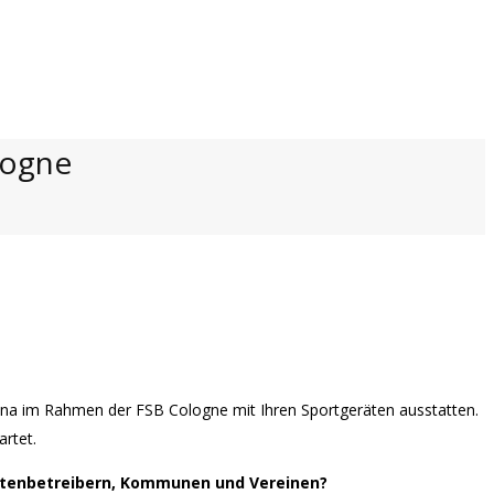
logne
a im Rahmen der FSB Cologne mit Ihren Sportgeräten ausstatten.
rtet.
ättenbetreibern, Kommunen und Vereinen?