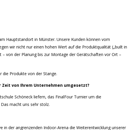
ich am Hauptstandort in Münster. Unsere Kunden können vom
gen wir nicht nur einen hohen Wert auf die Produktqualität („built in
– von der Planung bis zur Montage der Gerätschaften vor Ort –
 die Produkte von der Stange.
ter Zeit von Ihrem Unternehmen umgesetzt?
schule Schöneck liefern, das FinalFour Turnier um die
. Das macht uns sehr stolz.
ve in der angrenzenden Indoor-Arena die Weiterentwicklung unserer