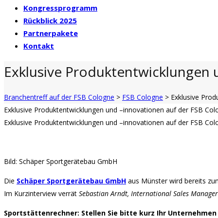
Kongressprogramm
Rückblick 2025
Partnerpakete
Kontakt
Exklusive Produktentwicklungen 
Branchentreff auf der FSB Cologne
>
FSB Cologne
>
Exklusive Prod
Exklusive Produktentwicklungen und –innovationen auf der FSB Col
Exklusive Produktentwicklungen und –innovationen auf der FSB Col
Bild: Schäper Sportgerätebau GmbH
Die
Schäper Sportgerätebau GmbH
aus Münster wird bereits z
Im Kurzinterview verrät
Sebastian Arndt, International Sales Manager
Sportstättenrechner:
Stellen Sie bitte kurz Ihr Unternehm