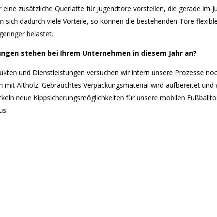
 eine zusätzliche Querlatte für Jugendtore vorstellen, die gerade im
n sich dadurch viele Vorteile, so können die bestehenden Tore flexibl
eringer belastet.
ungen stehen bei Ihrem Unternehmen in diesem Jahr an?
ten und Dienstleistungen versuchen wir intern unsere Prozesse noch
n mit Altholz. Gebrauchtes Verpackungsmaterial wird aufbereitet und
ckeln neue Kippsicherungsmöglichkeiten für unsere mobilen Fußballtor
us.