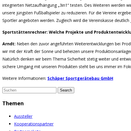
integrierten Netzaufhängung „3in1“ testen. Des Weiteren werden wir
unsere jüngsten Fußballspieler zu reduzieren. Für die Vereine ergebe
Sportler angeboten werden. Zugleich wird die Vereinskasse deutlich g
Sportstättenrechner: Welche Projekte und Produktentwickl
Arndt:
Neben den zuvor angeführten Weiterentwicklungen bei Produk
wir mit der Kraft der Sonne und beheizen unsere Produktionsanlage
Natürlich denken wir beim Thema Sicherheit stetig weiter und entwi
sichere Umgang mit unseren Produkten steht bei uns immer im Fok
Weitere Informationen:
Schäper Sportgerätebau GmbH
Search
for:
Themen
Aussteller
Kooperationspartner