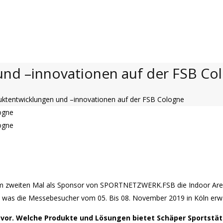
und –innovationen auf der FSB Co
uktentwicklungen und –innovationen auf der FSB Cologne
ogne
ogne
um zweiten Mal als Sponsor von SPORTNETZWERK.FSB die Indoor Aren
was die Messebesucher vom 05. Bis 08. November 2019 in Köln erwa
en vor. Welche Produkte und Lösungen bietet Schäper Sportst