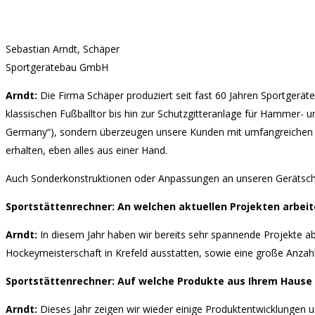
Sebastian Arndt, Schäper
Sportgerätebau GmbH
Arndt:
Die Firma Schäper produziert seit fast 60 Jahren Sportgerä
klassischen Fußballtor bis hin zur Schutzgitteranlage für Hammer- un
Germany“), sondern überzeugen unsere Kunden mit umfangreichen Se
erhalten, eben alles aus einer Hand.
Auch Sonderkonstruktionen oder Anpassungen an unseren Gerätschaf
Sportstättenrechner:
An welchen aktuellen Projekten arbei
Arndt:
In diesem Jahr haben wir bereits sehr spannende Projekte ab
Hockeymeisterschaft in Krefeld ausstatten, sowie eine große Anzahl 
Sportstättenrechner: Auf welche Produkte aus Ihrem Hause 
Arndt:
Dieses Jahr zeigen wir wieder einige Produktentwicklungen 