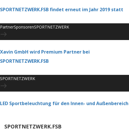
SPORTNETZWERK.FSB findet erneut im Jahr 2019 statt
Partner
Sponsoren
SPORTNETZWERK
Xavin GmbH wird Premium Partner bei
SPORTNETZWERK.FSB
SPORTNETZWERK
LED Sportbeleuchtung für den Innen- und Außenbereich
SPORTNETZWERK.FSB