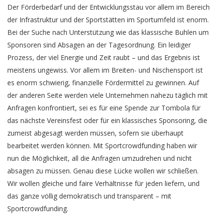
Der Förderbedarf und der Entwicklungsstau vor allem im Bereich
der Infrastruktur und der Sportstätten im Sportumfeld ist enorm.
Bei der Suche nach Unterstützung wie das klassische Buhlen um
Sponsoren sind Absagen an der Tagesordnung. Ein leidiger
Prozess, der viel Energie und Zeit raubt – und das Ergebnis ist
meistens ungewiss. Vor allem im Breiten- und Nischensport ist
es enorm schwierig, finanzielle Fördermittel zu gewinnen. Auf
der anderen Seite werden viele Unternehmen nahezu täglich mit
Anfragen konfrontiert, sei es für eine Spende zur Tombola für
das nächste Vereinsfest oder für ein klassisches Sponsoring, die
zumeist abgesagt werden müssen, sofern sie überhaupt
bearbeitet werden können. Mit Sportcrowdfunding haben wir
nun die Möglichkeit, all die Anfragen umzudrehen und nicht
absagen zu müssen. Genau diese Lücke wollen wir schließen.
Wir wollen gleiche und faire Verhältnisse für jeden liefern, und
das ganze völlig demokratisch und transparent – mit
Sportcrowdfunding.