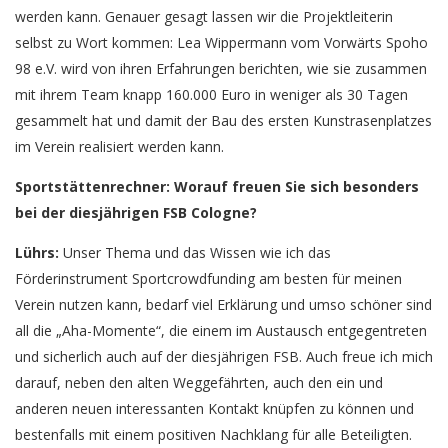
werden kann. Genauer gesagt lassen wir die Projektleiterin
selbst zu Wort kommen: Lea Wippermann vom Vorwärts Spoho
98 e.V. wird von ihren Erfahrungen berichten, wie sie zusammen
mit ihrem Team knapp 160.000 Euro in weniger als 30 Tagen
gesammelt hat und damit der Bau des ersten Kunstrasenplatzes
im Verein realisiert werden kann.
Sportstättenrechner:
Worauf freuen Sie sich besonders
bei der diesjährigen FSB Cologne?
Lührs:
Unser Thema und das Wissen wie ich das
Förderinstrument Sportcrowdfunding am besten für meinen
Verein nutzen kann, bedarf viel Erklärung und umso schöner sind
all die „Aha-Momente“, die einem im Austausch entgegentreten
und sicherlich auch auf der diesjährigen FSB. Auch freue ich mich
darauf, neben den alten Weggefährten, auch den ein und
anderen neuen interessanten Kontakt knüpfen zu können und
bestenfalls mit einem positiven Nachklang für alle Beteiligten.