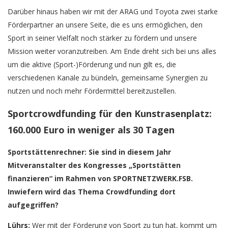
Darüber hinaus haben wir mit der ARAG und Toyota zwei starke
Förderpartner an unsere Seite, die es uns ermöglichen, den
Sport in seiner Vielfalt noch stärker zu fördern und unsere
Mission weiter voranzutreiben. Am Ende dreht sich bei uns alles
um die aktive (Sport-)Förderung und nun gilt es, die
verschiedenen Kanäle zu bündeln, gemeinsame Synergien zu
nutzen und noch mehr Fördermittel bereitzustellen.
Sportcrowdfunding für den Kunstrasenplatz:
160.000 Euro in weniger als 30 Tagen
Sportstättenrechner: Sie sind in diesem Jahr
Mitveranstalter des Kongresses „Sportstätten
finanzieren“ im Rahmen von SPORTNETZWERK.FSB.
Inwiefern wird das Thema Crowdfunding dort
aufgegriffen?
Lührs:
Wer mit der Förderung von Sport zu tun hat, kommt um