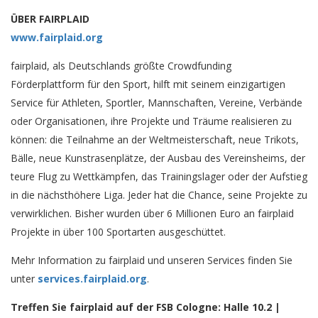
ÜBER FAIRPLAID
www.fairplaid.org
fairplaid, als Deutschlands größte Crowdfunding
Förderplattform für den Sport, hilft mit seinem einzigartigen
Service für Athleten, Sportler, Mannschaften, Vereine, Verbände
oder Organisationen, ihre Projekte und Träume realisieren zu
können: die Teilnahme an der Weltmeisterschaft, neue Trikots,
Bälle, neue Kunstrasenplätze, der Ausbau des Vereinsheims, der
teure Flug zu Wettkämpfen, das Trainingslager oder der Aufstieg
in die nächsthöhere Liga. Jeder hat die Chance, seine Projekte zu
verwirklichen. Bisher wurden über 6 Millionen Euro an fairplaid
Projekte in über 100 Sportarten ausgeschüttet.
Mehr Information zu fairplaid und unseren Services finden Sie
unter
services.fairplaid.org
.
Treffen Sie fairplaid auf der FSB Cologne: Halle 10.2 |