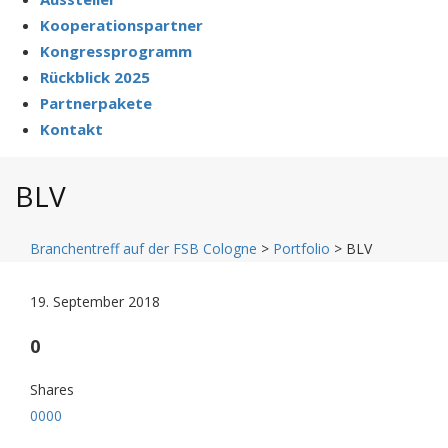
Kooperationspartner
Kongressprogramm
Rückblick 2025
Partnerpakete
Kontakt
BLV
Branchentreff auf der FSB Cologne
>
Portfolio
>
BLV
19. September 2018
0
Shares
0
0
0
0