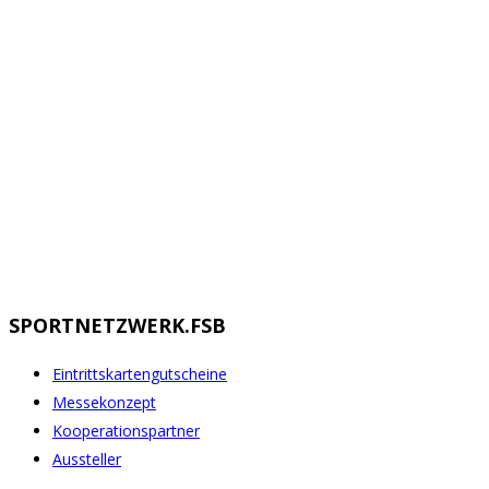
SPORTNETZWERK.FSB
Eintrittskartengutscheine
Messekonzept
Kooperationspartner
Aussteller